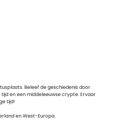
usplaats. Beleef de geschiedenis door
 tijd en een middeleeuwse crypte. Ervaar
e tijd!
erland en West-Europa.