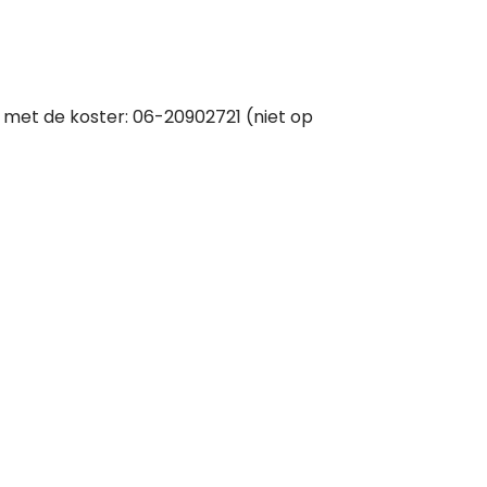
k met de koster: 06-20902721 (niet op