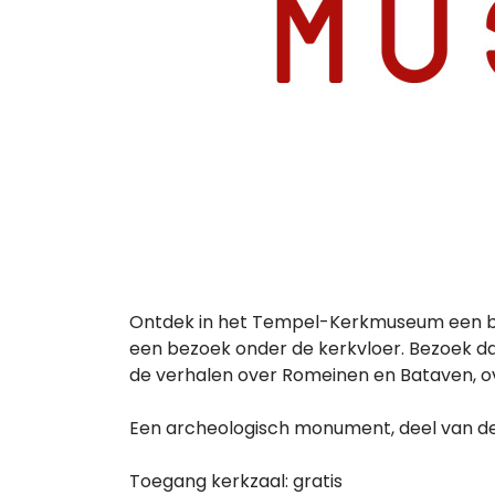
Ontdek in het Tempel-Kerkmuseum een bijz
een bezoek onder de kerkvloer. Bezoek da
de verhalen over Romeinen en Bataven, ov
Een archeologisch monument, deel van d
Toegang kerkzaal: gratis