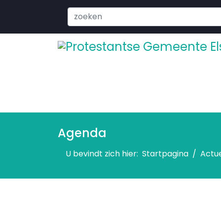
Search
...
Agenda
U bevindt zich hier:
Startpagina
Actu