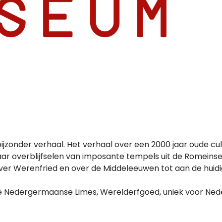
onder verhaal. Het verhaal over een 2000 jaar oude cult
ar overblijfselen van imposante tempels uit de Romeinse
er Werenfried en over de Middeleeuwen tot aan de huidig
e Nedergermaanse Limes, Werelderfgoed, uniek voor Ned