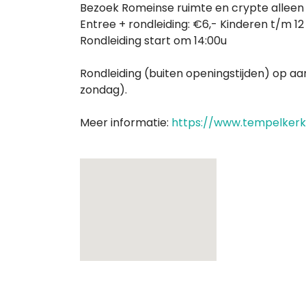
Bezoek Romeinse ruimte en crypte alleen m
Entree + rondleiding: €6,- Kinderen t/m 12 
Rondleiding start om 14:00u
Rondleiding (buiten openingstijden) op aan
zondag).
Meer informatie:
https://www.tempelker