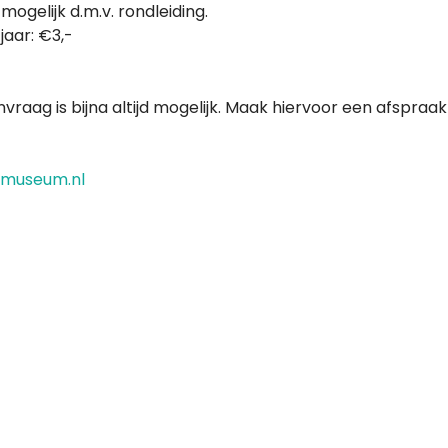
ogelijk d.m.v. rondleiding.
jaar: €3,-
vraag is bijna altijd mogelijk. Maak hiervoor een afspraa
kmuseum.nl