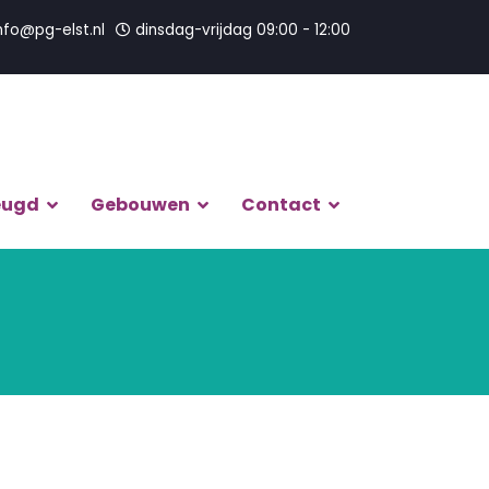
nfo@pg-elst.nl
dinsdag-vrijdag 09:00 - 12:00
eugd
Gebouwen
Contact