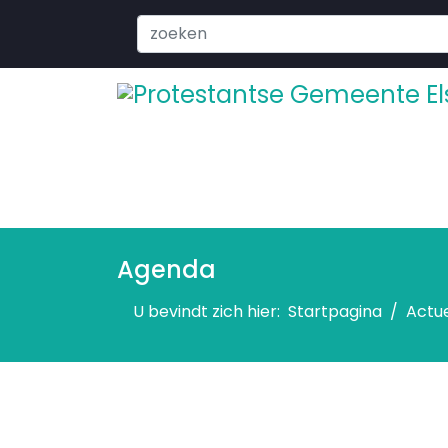
Search
...
Agenda
U bevindt zich hier:
Startpagina
Actu