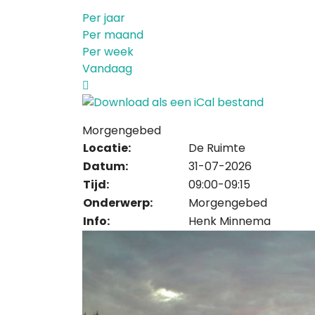
Per jaar
Per maand
Per week
Vandaag
Morgengebed
Locatie:
De Ruimte
Datum:
31-07-2026
Tijd:
09:00-09:15
Onderwerp:
Morgengebed
Info:
Henk Minnema