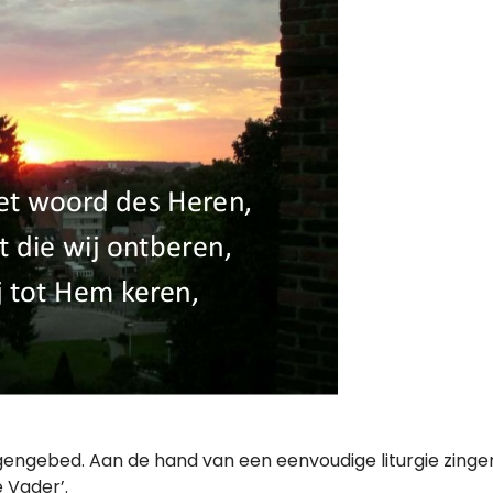
gengebed. Aan de hand van een eenvoudige liturgie zingen w
 Vader’.