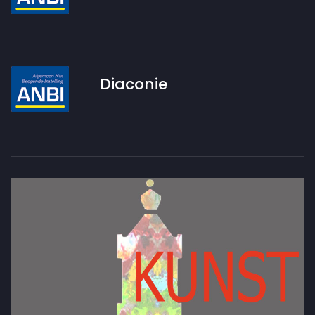
Diaconie