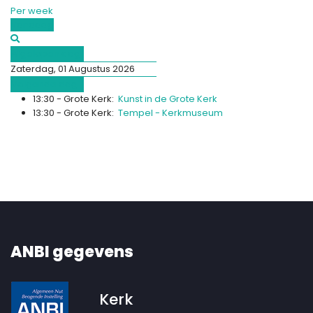
Per week
Vandaag
Afgelopen dag
Zaterdag, 01 Augustus 2026
Volgende dag
13:30 - Grote Kerk:
Kunst in de Grote Kerk
13:30 - Grote Kerk:
Tempel - Kerkmuseum
ANBI gegevens
Kerk