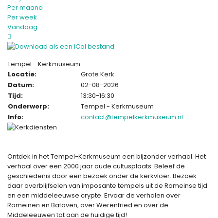
Per maand
Per week
Vandaag
Tempel - Kerkmuseum
Locatie:
Grote Kerk
Datum:
02-08-2026
Tijd:
13:30-16:30
Onderwerp:
Tempel - Kerkmuseum
Info:
contact@tempelkerkmuseum.nl
Ontdek in het Tempel-Kerkmuseum een bijzonder verhaal. Het
verhaal over een 2000 jaar oude cultusplaats. Beleef de
geschiedenis door een bezoek onder de kerkvloer. Bezoek
daar overblijfselen van imposante tempels uit de Romeinse tijd
en een middeleeuwse crypte. Ervaar de verhalen over
Romeinen en Bataven, over Werenfried en over de
Middeleeuwen tot aan de huidige tijd!