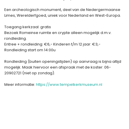
Een archeologisch monument, deel van de Nedergermaanse
Limes, Werelderfgoed, uniek voor Nederland en West-Europa.
Toegang kerkzaal: gratis
Bezoek Romeinse ruimte en crypte alleen mogelijk d.m.v.
rondleiding.
Entree + rondleiding: €6,- Kinderen t/m 12 jaar: €3,-
Rondleiding start om 14:00u
Rondleiding (buiten openingstijden) op aanvraag is bijna altijd
mogelijk. Maak hiervoor een afspraak met de koster: 06-
20902721 (niet op zondag).
Meer informatie:
https://www.tempelkerkmuseum.nl