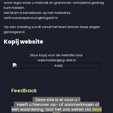
onze regio waar u misbruik en grensover-schrijdend gedrag
kunt melden.
Het team is bereikbaar op het mailadres:
vertrouwenspersoon@ringelst.nl
.
Op een melding wordt vanuit het team binnen twee dagen
gereageerd.
Kopij website
Stuur kopij voor de website naar
webmaster@pg-elst.nl
Feedback
Deze site is er voor u !
Heeft u hierover op- of aanmerkingen of
een waardering, laat het ons weten via
deze