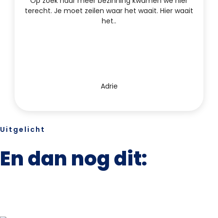
Op zoek naar meer bezinning kwamen we hier
terecht. Je moet zeilen waar het waait. Hier waait
het..
Adrie
Uitgelicht
En dan nog dit: