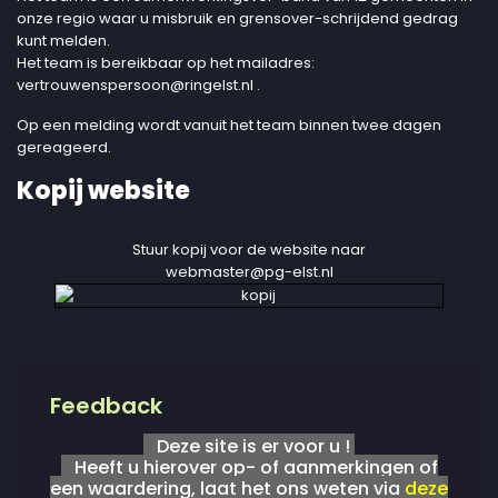
onze regio waar u misbruik en grensover-schrijdend gedrag
kunt melden.
Het team is bereikbaar op het mailadres:
vertrouwenspersoon@ringelst.nl
.
Op een melding wordt vanuit het team binnen twee dagen
gereageerd.
Kopij website
Stuur kopij voor de website naar
webmaster@pg-elst.nl
Feedback
Deze site is er voor u !
Heeft u hierover op- of aanmerkingen of
een waardering, laat het ons weten via
deze