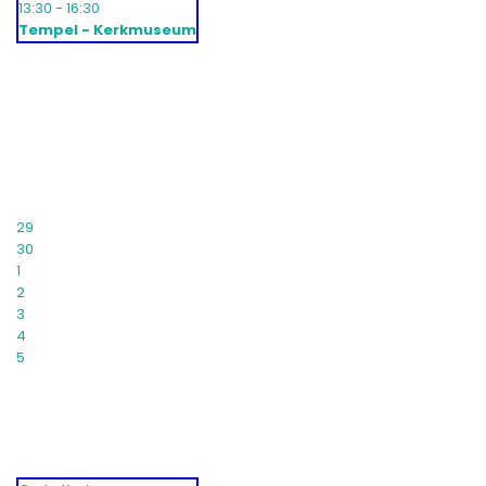
13:30 - 16:30
Tempel - Kerkmuseum
29
30
1
2
3
4
5