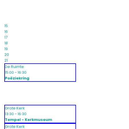
15
16
17
18
19
20
21
De Ruimte
15:00 - 16:30
Poëziekring
Grote Kerk
13:30 - 16:30
Tempel - Kerkmuseum
Grote Kerk