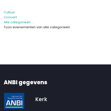
Cultuur
Concert
Alle categorieën ...
Toon evenementen van alle categorieën
ANBI gegevens
Kerk