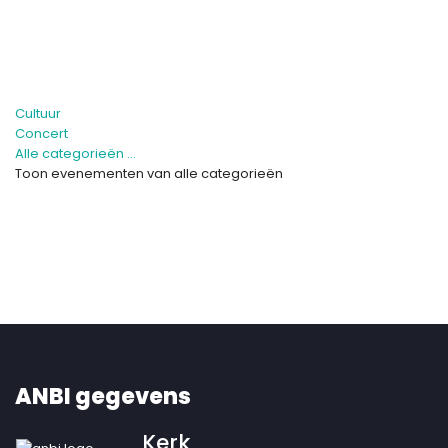
Cultuur
Concert
Alle categorieën ...
Toon evenementen van alle categorieën
ANBI gegevens
Kerk