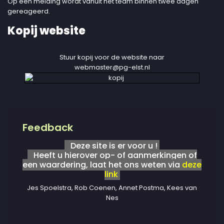
Op een melding wordt vanuit het team binnen twee dagen
gereageerd.
Kopij website
Stuur kopij voor de website naar
webmaster@pg-elst.nl
Feedback
Deze site is er voor u !
Heeft u hierover op- of aanmerkingen of
een waardering, laat het ons weten via
deze
link
Jes Spoelstra, Rob Coenen, Annet Postma, Kees van
Nes