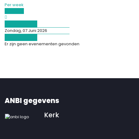
Per week
Vandaag
Afgelopen dag
Zondag, 07 Juni 2026
Volgende dag
Er zijn geen evenementen gevonden
ANBI gegevens
Kerk