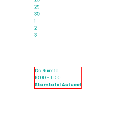
29
30
1
2
3
De Ruimte
10:00 - 11:00
Stamtafel Actueel