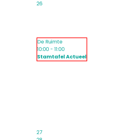
26
De Ruimte
10:00 - 11:00
Stamtafel Actueel
27
28