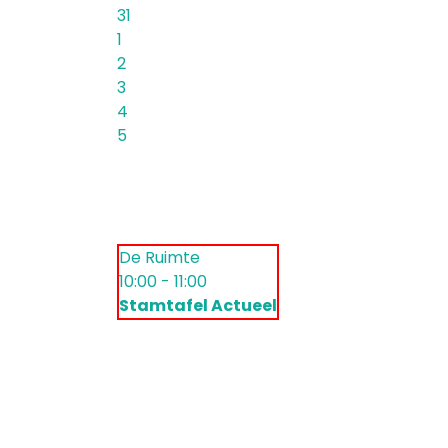
31
1
2
3
4
5
De Ruimte
10:00 - 11:00
Stamtafel Actueel