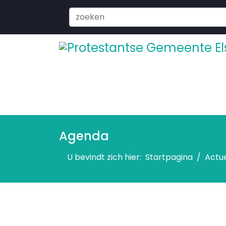
Search
...
Agenda
U bevindt zich hier:
Startpagina
Actu