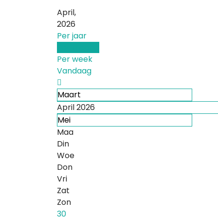
April,
2026
Per jaar
Per maand
Per week
Vandaag
Maart
April 2026
Mei
Maa
Din
Woe
Don
Vri
Zat
Zon
30