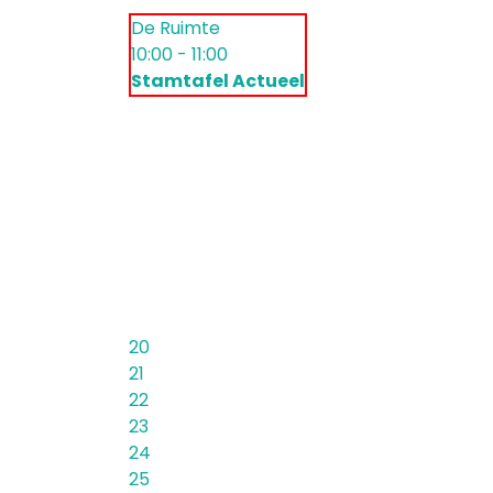
De Ruimte
10:00 - 11:00
Stamtafel Actueel
20
21
22
23
24
25