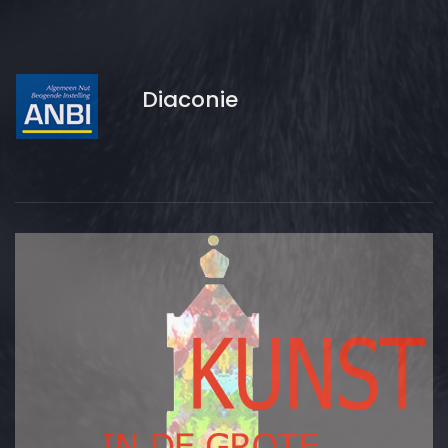
Diaconie