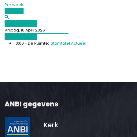
Per week
Vandaag
Afgelopen dag
Vrijdag, 10 April 2026
Volgende dag
10:00 - De Ruimte:
Stamtafel Actueel
ANBI gegevens
Kerk