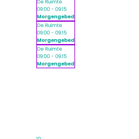
De Ruimte
09:00 - 09:15
Morgengebed
De Ruimte
09:00 - 09:15
Morgengebed
De Ruimte
09:00 - 09:15
Morgengebed
10