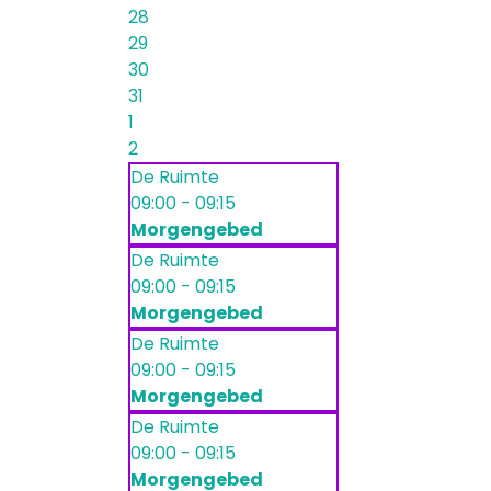
28
29
30
31
1
2
De Ruimte
09:00 - 09:15
Morgengebed
De Ruimte
09:00 - 09:15
Morgengebed
De Ruimte
09:00 - 09:15
Morgengebed
De Ruimte
09:00 - 09:15
Morgengebed