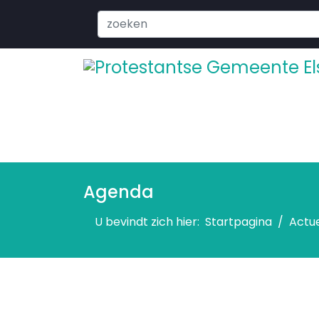
Search
...
Agenda
U bevindt zich hier:
Startpagina
Actu