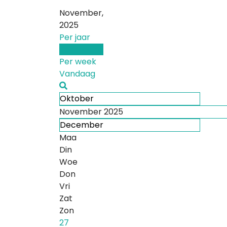
November,
2025
Per jaar
Per maand
Per week
Vandaag
Oktober
November 2025
December
Maa
Din
Woe
Don
Vri
Zat
Zon
27