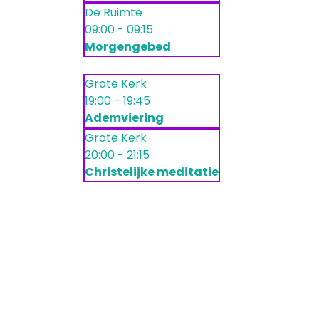
De Ruimte
09:00 - 09:15
Morgengebed
Grote Kerk
19:00 - 19:45
Ademviering
Grote Kerk
20:00 - 21:15
Christelijke meditatie