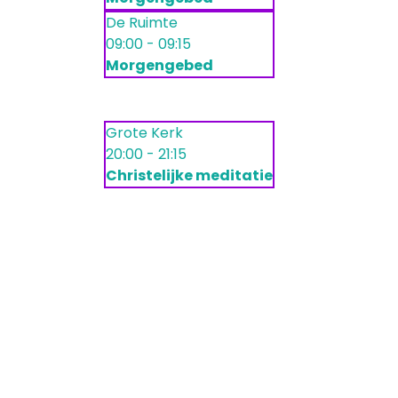
De Ruimte
09:00 - 09:15
Morgengebed
Grote Kerk
20:00 - 21:15
Christelijke meditatie