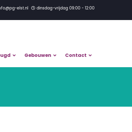
nfo@pg-elst.nl
dinsdag-vrijdag 09:00 - 12:00
eugd
Gebouwen
Contact