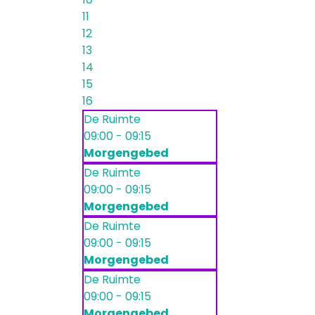
11
12
13
14
15
16
De Ruimte
09:00 - 09:15
Morgengebed
De Ruimte
09:00 - 09:15
Morgengebed
De Ruimte
09:00 - 09:15
Morgengebed
De Ruimte
09:00 - 09:15
Morgengebed