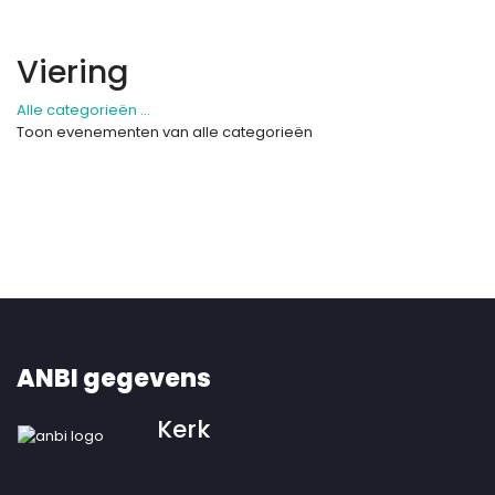
Viering
Alle categorieën ...
Toon evenementen van alle categorieën
ANBI gegevens
Kerk