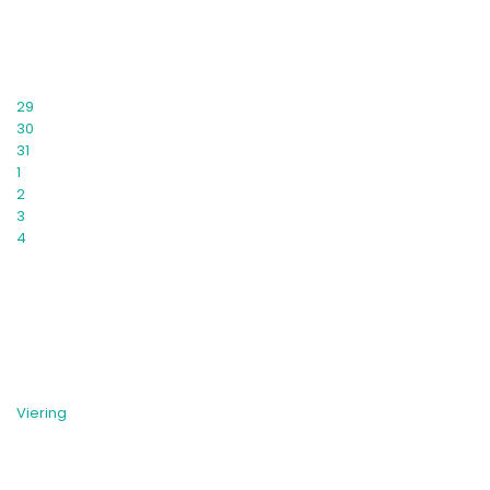
29
30
31
1
2
3
4
Viering