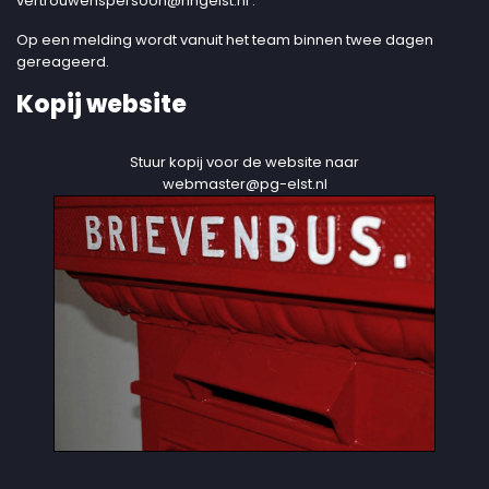
vertrouwenspersoon@ringelst.nl
.
Op een melding wordt vanuit het team binnen twee dagen
gereageerd.
Kopij website
Stuur kopij voor de website naar
webmaster@pg-elst.nl