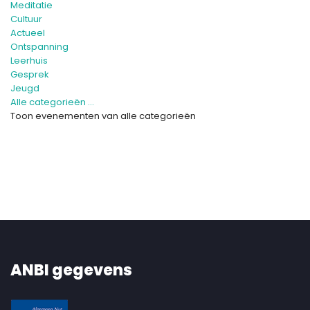
Meditatie
Cultuur
Actueel
Ontspanning
Leerhuis
Gesprek
Jeugd
Alle categorieën ...
Toon evenementen van alle categorieën
ANBI gegevens