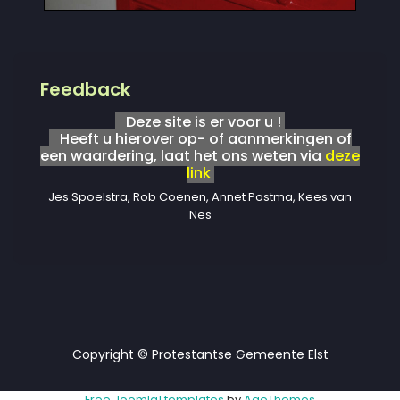
Feedback
Deze site is er voor u !
Heeft u hierover op- of aanmerkingen of
een waardering, laat het ons weten via
deze
link
Jes Spoelstra, Rob Coenen, Annet Postma, Kees van
Nes
Copyright © Protestantse Gemeente Elst
Free Joomla! templates
by
AgeThemes