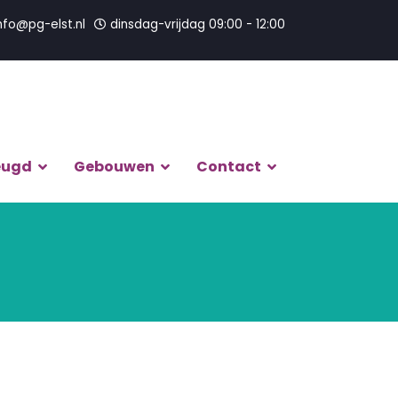
nfo@pg-elst.nl
dinsdag-vrijdag 09:00 - 12:00
eugd
Gebouwen
Contact