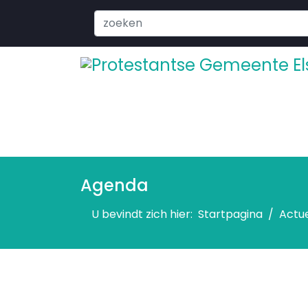
Search
...
Agenda
U bevindt zich hier:
Startpagina
Actu