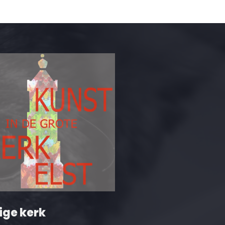
ige kerk