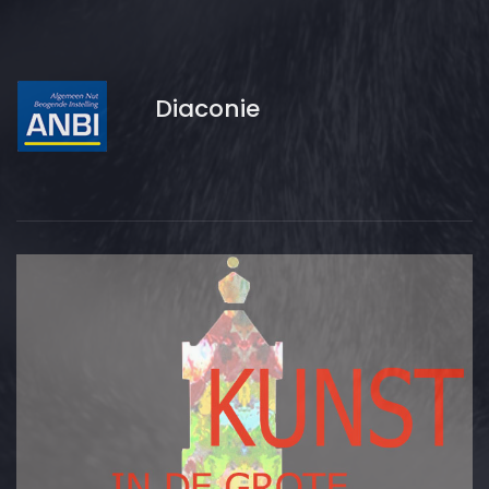
Diaconie