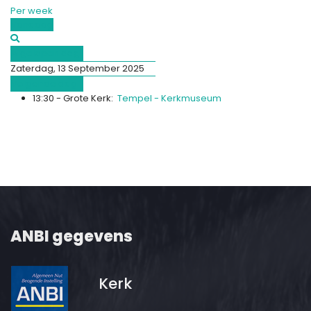
Per week
Vandaag
Afgelopen dag
Zaterdag, 13 September 2025
Volgende dag
13:30 - Grote Kerk:
Tempel - Kerkmuseum
ANBI gegevens
Kerk