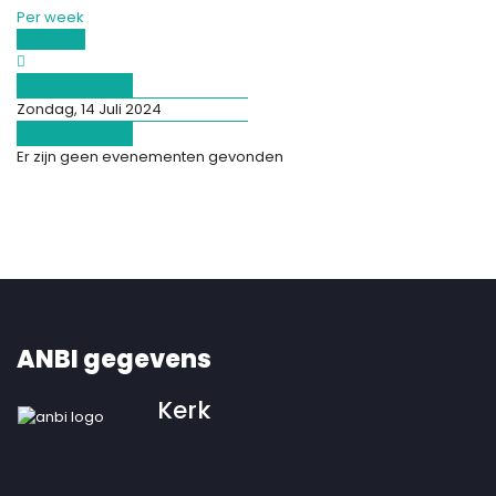
Per week
Vandaag
Afgelopen dag
Zondag, 14 Juli 2024
Volgende dag
Er zijn geen evenementen gevonden
ANBI gegevens
Kerk