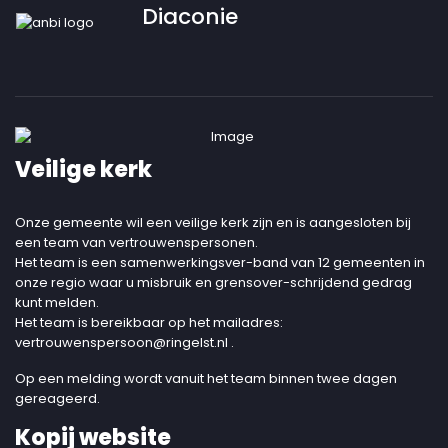
Diaconie
Veilige kerk
Onze gemeente wil een veilige kerk zijn en is aangesloten bij
een team van vertrouwenspersonen.
Het team is een samenwerkingsver-band van 12 gemeenten in
onze regio waar u misbruik en grensover-schrijdend gedrag
kunt melden.
Het team is bereikbaar op het mailadres:
vertrouwenspersoon@ringelst.nl
.
Op een melding wordt vanuit het team binnen twee dagen
gereageerd.
Kopij website