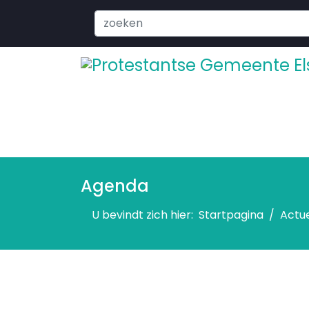
Search
...
Agenda
U bevindt zich hier:
Startpagina
Actu