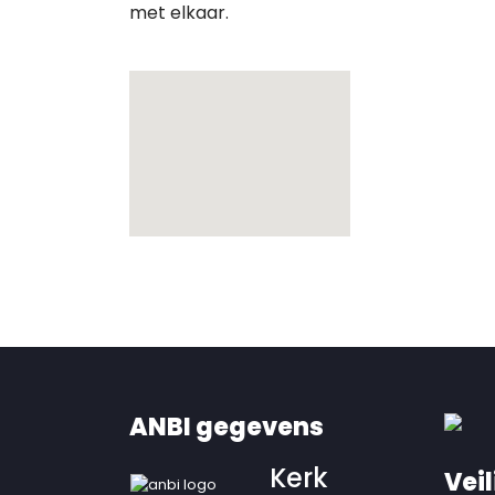
met elkaar.
ANBI gegevens
Kerk
Veil