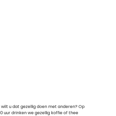
 wilt u dat gezellig doen met anderen? Op
ur drinken we gezellig koffie of thee