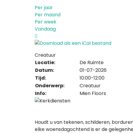
Per jaar
Per maand
Per week
Vandaag
Creatuur
Locatie:
De Ruimte
Datum:
01-07-2026
Tijd:
10:00-12:00
Onderwerp:
Creatuur
Info:
Mien Floors
Houdt u van tekenen, schilderen, borduren
elke woensdagochtend is er de gelegenhei