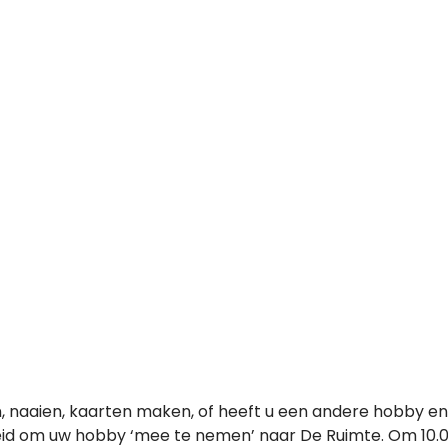
, naaien, kaarten maken, of heeft u een andere hobby en
d om uw hobby ‘mee te nemen’ naar De Ruimte. Om 10.00 u