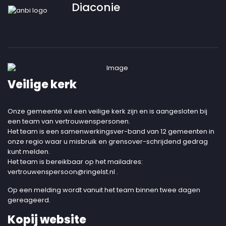
Diaconie
Veilige kerk
Onze gemeente wil een veilige kerk zijn en is aangesloten bij
een team van vertrouwenspersonen.
Het team is een samenwerkingsver-band van 12 gemeenten in
onze regio waar u misbruik en grensover-schrijdend gedrag
kunt melden.
Het team is bereikbaar op het mailadres:
vertrouwenspersoon@ringelst.nl
.
Op een melding wordt vanuit het team binnen twee dagen
gereageerd.
Kopij website