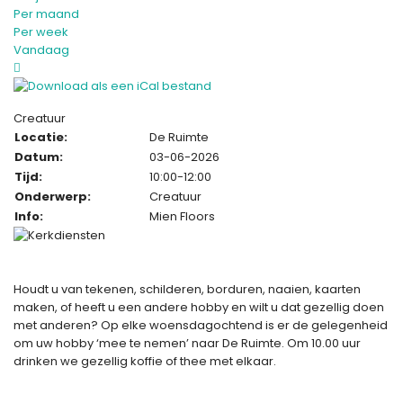
Per maand
Per week
Vandaag
Creatuur
Locatie:
De Ruimte
Datum:
03-06-2026
Tijd:
10:00-12:00
Onderwerp:
Creatuur
Info:
Mien Floors
Houdt u van tekenen, schilderen, borduren, naaien, kaarten
maken, of heeft u een andere hobby en wilt u dat gezellig doen
met anderen? Op elke woensdagochtend is er de gelegenheid
om uw hobby ‘mee te nemen’ naar De Ruimte. Om 10.00 uur
drinken we gezellig koffie of thee met elkaar.