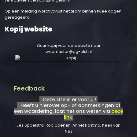
vertrouwenspersoon@ringelst.nl
.
Op een melding wordt vanuit het team binnen twee dagen
gereageerd.
Kopij website
Stuur kopij voor de website naar
webmaster@pg-elst.nl
Feedback
Deze site is er voor u !
Heeft u hierover op- of aanmerkingen of
een waardering, laat het ons weten via
deze
link
Jes Spoelstra, Rob Coenen, Annet Postma, Kees van
Nes