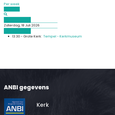
Per week
Vandaag
Afgelopen dag
Zaterdag, 18 Juli 2026
Volgende dag
13:30 - Grote Kerk:
Tempel - Kerkmuseum
ANBI gegevens
Kerk