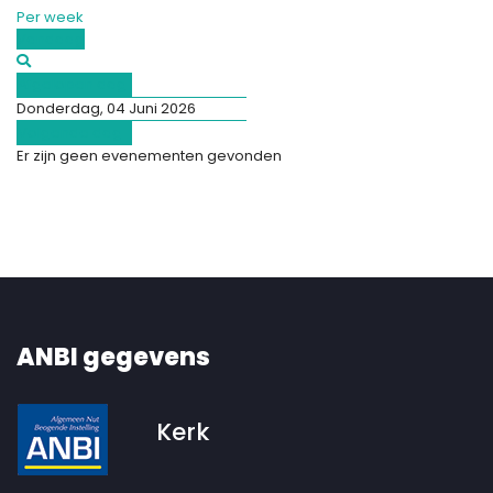
Per week
Vandaag
Afgelopen dag
Donderdag, 04 Juni 2026
Volgende dag
Er zijn geen evenementen gevonden
ANBI gegevens
Kerk