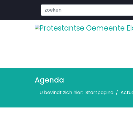
Search
...
Agenda
U bevindt zich hier:
Startpagina
Actu