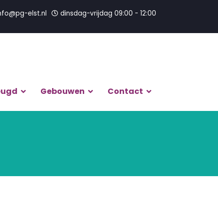
nfo@pg-elst.nl
dinsdag-vrijdag 09:00 - 12:00
eugd
Gebouwen
Contact