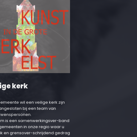
ige kerk
emeente wil een veilige kerk zijn
aangesloten bij een team van
uwenspersonen.
am is een samenwerkingsver-band
 gemeenten in onze regio waar u
ik en grensover-schrijdend gedrag