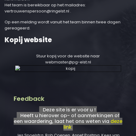
Het team is bereikbaar op het mailadres:
vertrouwenspersoon@ringelst.nl
.
Op een melding wordt vanuit het team binnen twee dagen
gereageerd.
Kopij website
Stuur kopij voor de website naar
webmaster@pg-elst.nl
Feedback
Deze site is er voor u !
Heeft u hierover op- of aanmerkingen of
een waardering, laat het ons weten via
deze
link
Jes Spoelstra, Rob Coenen, Annet Postma, Kees van