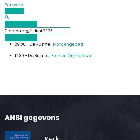
Per week
Vandaag
Afgelopen dag
Donderdag, 11 Juni 2026
Volgende dag
09:00 - De Ruimte:
Morgengebed
17:30 - De Ruimte:
Eten en Ontmoeten
ANBI gegevens
Kerk