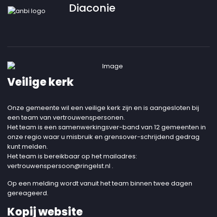
Diaconie
Veilige kerk
Onze gemeente wil een veilige kerk zijn en is aangesloten bij
een team van vertrouwenspersonen.
Het team is een samenwerkingsver-band van 12 gemeenten in
onze regio waar u misbruik en grensover-schrijdend gedrag
kunt melden.
Het team is bereikbaar op het mailadres:
vertrouwenspersoon@ringelst.nl
.
Op een melding wordt vanuit het team binnen twee dagen
gereageerd.
Kopij website