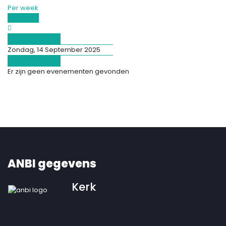
Per week
Vandaag
Afgelopen dag
Zondag, 14 September 2025
Volgende dag
Er zijn geen evenementen gevonden
ANBI gegevens
Kerk