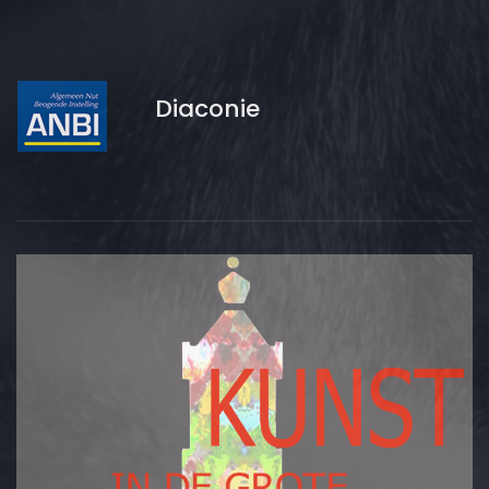
Diaconie