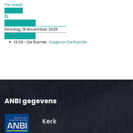
Per week
Vandaag
Afgelopen dag
Dinsdag, 18 November 2025
Volgende dag
13:00 - De Ruimte:
Dagkoor De Ruimte
ANBI gegevens
Kerk