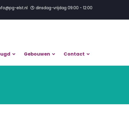
nfo@pg-elst.nl
dinsdag-vrijdag 09:00 - 12:00
eugd
Gebouwen
Contact