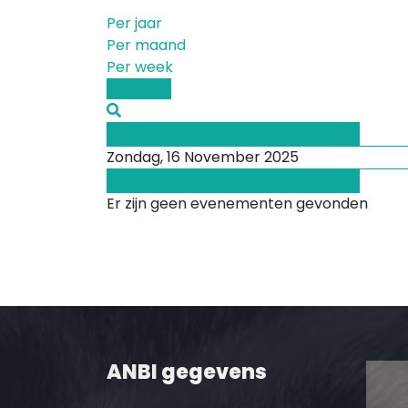
Per jaar
Per maand
Per week
Vandaag
Afgelopen dag
Zondag, 16 November 2025
Volgende dag
Er zijn geen evenementen gevonden
ANBI gegevens