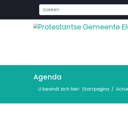
Search
...
Agenda
U bevindt zich hier:
Startpagina
Actu