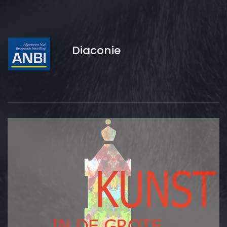
Diaconie