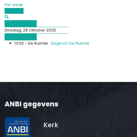
Per week
Vandaag
Afgelopen dag
Dinsdag, 28 Oktober 2025
Volgende dag
13:00 - De Ruimte:
Dagkoor De Ruimte
ANBI gegevens
Kerk