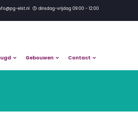
nfo@pg-elst.nl
dinsdag-vrijdag 09:00 - 12:00
eugd
Gebouwen
Contact