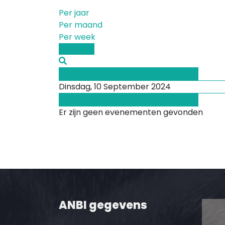
Per jaar
Per maand
Per week
Vandaag
Afgelopen dag
Dinsdag, 10 September 2024
Volgende dag
Er zijn geen evenementen gevonden
ANBI gegevens