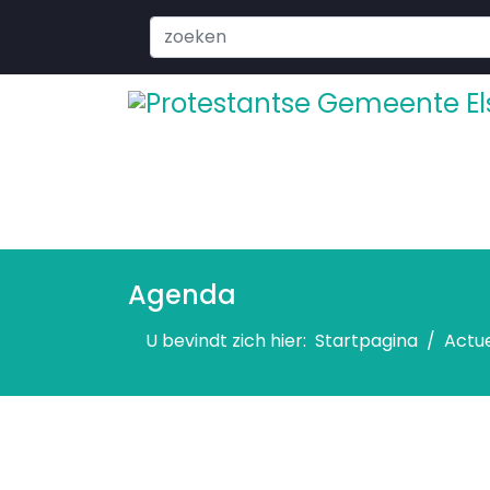
Search
...
Agenda
U bevindt zich hier:
Startpagina
Actu