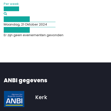
Per week
Vandaag
Afgelopen dag
Maandag, 21 Oktober 2024
Volgende dag
Er zijn geen evenementen gevonden
ANBI gegevens
Kerk