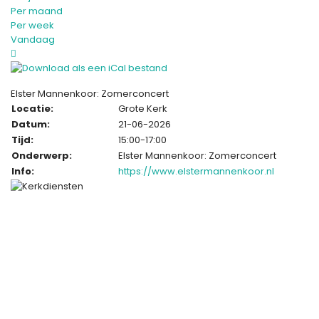
Per maand
Per week
Vandaag
Elster Mannenkoor: Zomerconcert
Locatie:
Grote Kerk
Datum:
21-06-2026
Tijd:
15:00-17:00
Onderwerp:
Elster Mannenkoor: Zomerconcert
Info:
https://www.elstermannenkoor.nl