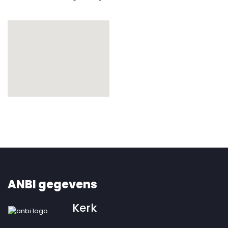
ANBI gegevens
Kerk