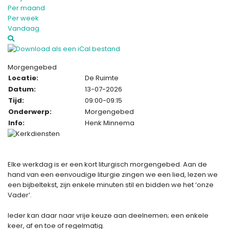
Per maand
Per week
Vandaag
Morgengebed
Locatie:
De Ruimte
Datum:
13-07-2026
Tijd:
09:00-09:15
Onderwerp:
Morgengebed
Info:
Henk Minnema
Elke werkdag is er een kort liturgisch morgengebed. Aan de
hand van een eenvoudige liturgie zingen we een lied, lezen we
een bijbeltekst, zijn enkele minuten stil en bidden we het ‘onze
Vader’.
Ieder kan daar naar vrije keuze aan deelnemen; een enkele
keer, af en toe of regelmatig.