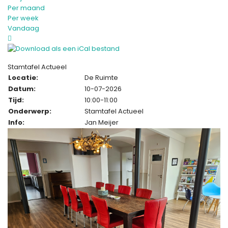
Per maand
Per week
Vandaag
Stamtafel Actueel
Locatie:
De Ruimte
Datum:
10-07-2026
Tijd:
10:00-11:00
Onderwerp:
Stamtafel Actueel
Info:
Jan Meijer