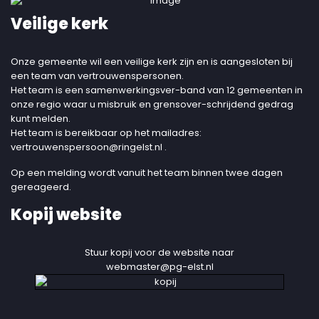
Veilige kerk
Onze gemeente wil een veilige kerk zijn en is aangesloten bij
een team van vertrouwenspersonen.
Het team is een samenwerkingsver-band van 12 gemeenten in
onze regio waar u misbruik en grensover-schrijdend gedrag
kunt melden.
Het team is bereikbaar op het mailadres:
vertrouwenspersoon@ringelst.nl
.
Op een melding wordt vanuit het team binnen twee dagen
gereageerd.
Kopij website
Stuur kopij voor de website naar
webmaster@pg-elst.nl