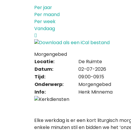
Per jaar
Per maand
Per week
Vandaag
Morgengebed
Locatie:
De Ruimte
Datum:
02-07-2026
Tijd:
09:00-09:15
Onderwerp:
Morgengebed
Info:
Henk Minnema
Elke werkdag is er een kort liturgisch mor
enkele minuten stil en bidden we het ‘onze