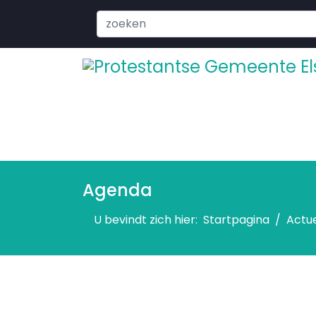
Search
...
Agenda
U bevindt zich hier:
Startpagina
Actu