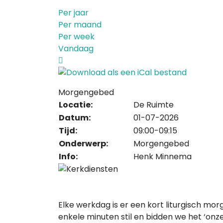
Per jaar
Per maand
Per week
Vandaag
Morgengebed
Locatie:
De Ruimte
Datum:
01-07-2026
Tijd:
09:00-09:15
Onderwerp:
Morgengebed
Info:
Henk Minnema
Elke werkdag is er een kort liturgisch mor
enkele minuten stil en bidden we het ‘onze