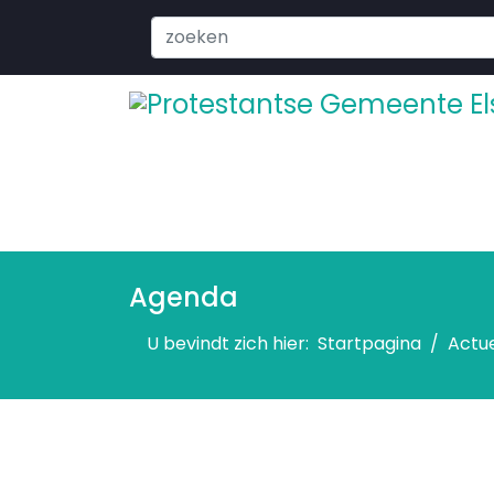
Search
...
Agenda
U bevindt zich hier:
Startpagina
Actu