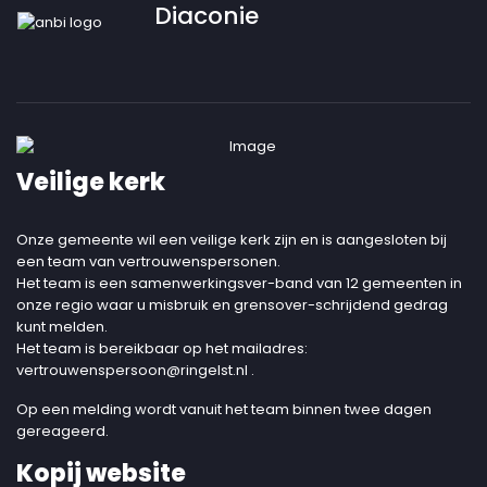
Diaconie
Veilige kerk
Onze gemeente wil een veilige kerk zijn en is aangesloten bij
een team van vertrouwenspersonen.
Het team is een samenwerkingsver-band van 12 gemeenten in
onze regio waar u misbruik en grensover-schrijdend gedrag
kunt melden.
Het team is bereikbaar op het mailadres:
vertrouwenspersoon@ringelst.nl
.
Op een melding wordt vanuit het team binnen twee dagen
gereageerd.
Kopij website