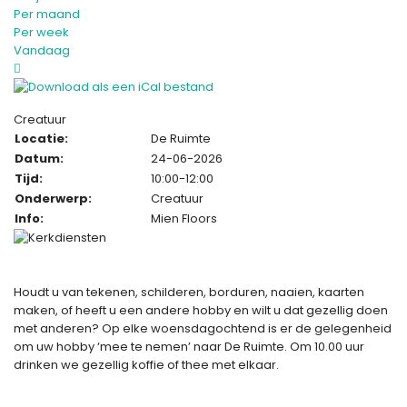
Per maand
Per week
Vandaag
Creatuur
Locatie:
De Ruimte
Datum:
24-06-2026
Tijd:
10:00-12:00
Onderwerp:
Creatuur
Info:
Mien Floors
Houdt u van tekenen, schilderen, borduren, naaien, kaarten
maken, of heeft u een andere hobby en wilt u dat gezellig doen
met anderen? Op elke woensdagochtend is er de gelegenheid
om uw hobby ‘mee te nemen’ naar De Ruimte. Om 10.00 uur
drinken we gezellig koffie of thee met elkaar.