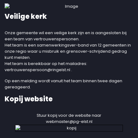
Veilige kerk
Onze gemeente wil een veilige kerk zijn en is aangesloten bij
een team van vertrouwenspersonen.
Het team is een samenwerkingsver-band van 12 gemeenten in
onze regio waar u misbruik en grensover-schrijdend gedrag
kunt melden.
Het team is bereikbaar op het mailadres:
vertrouwenspersoon@ringelst.nl
.
Op een melding wordt vanuit het team binnen twee dagen
gereageerd.
Kopij website
Stuur kopij voor de website naar
webmaster@pg-elst.nl