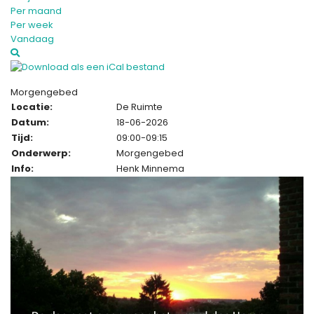
Per maand
Per week
Vandaag
Morgengebed
Locatie:
De Ruimte
Datum:
18-06-2026
Tijd:
09:00-09:15
Onderwerp:
Morgengebed
Info:
Henk Minnema