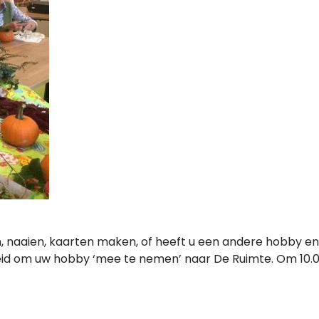
, naaien, kaarten maken, of heeft u een andere hobby en
d om uw hobby ‘mee te nemen’ naar De Ruimte. Om 10.00 u