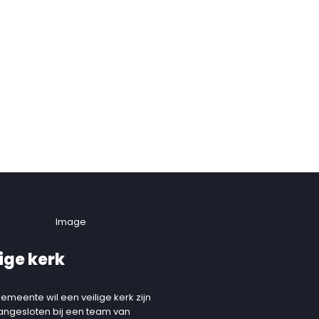
ige kerk
emeente wil een veilige kerk zijn
aangesloten bij een team van