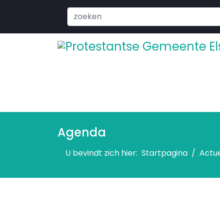
Search
...
Agenda
U bevindt zich hier:
Startpagina
Actu