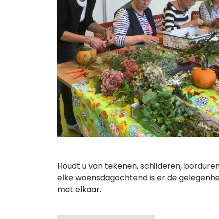
Houdt u van tekenen, schilderen, borduren
elke woensdagochtend is er de gelegenhei
met elkaar.