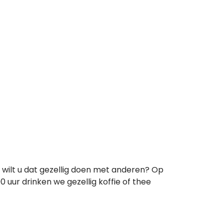
 wilt u dat gezellig doen met anderen? Op
ur drinken we gezellig koffie of thee