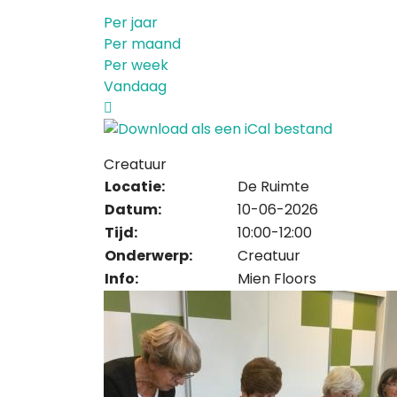
Per jaar
Per maand
Per week
Vandaag
Creatuur
Locatie:
De Ruimte
Datum:
10-06-2026
Tijd:
10:00-12:00
Onderwerp:
Creatuur
Info:
Mien Floors