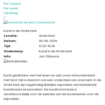
Per maand
Per week
Vandaag
Kunst in de Grote Kerk
Locatie:
Grote Kerk
Datum:
06-06-2026
Tijd:
13:30-16:30
Onderwerp:
Kunst in de Grote Kerk
Info:
Jan Obbema
Kunst geeft kleur aan het leven en aan onze verbondenheid
met God. Het is daarom ook een onderdeel van onze kerk. In de
Grote Kerk zijn regelmatig tijdelijke exposities van beeldende
kunstenaars te bezoeken. De kunstcommissie is
verantwoordelijk voor de selectie van de kunstwerken voor de
exposities.