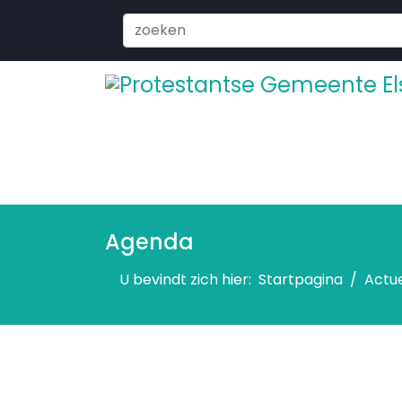
Search
...
Agenda
U bevindt zich hier:
Startpagina
Actu