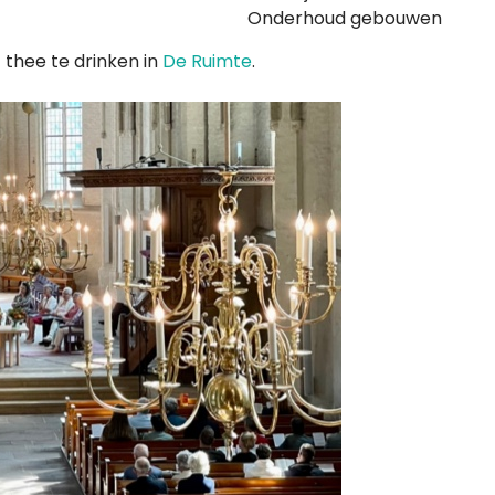
Onderhoud gebouwen
f thee te drinken in
De Ruimte
.