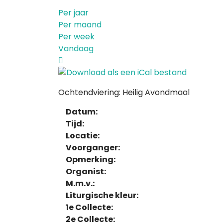
Per jaar
Per maand
Per week
Vandaag
Ochtendviering: Heilig Avondmaal
Datum:
Tijd:
Locatie:
Voorganger:
Opmerking:
Organist:
M.m.v.:
Liturgische kleur:
1e Collecte:
2e Collecte: