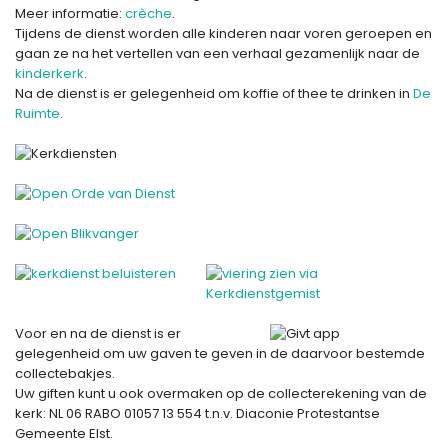
Meer informatie:
crèche
.
Tijdens de dienst worden alle kinderen naar voren geroepen en
gaan ze na het vertellen van een verhaal gezamenlijk naar de
kinderkerk
.
Na de dienst is er gelegenheid om koffie of thee te drinken in
De
Ruimte
.
Voor en na de dienst is er
gelegenheid om uw gaven te geven in de daarvoor bestemde
collectebakjes.
Uw giften kunt u ook overmaken op de collecterekening van de
kerk: NL 06 RABO 01057 13 554 t.n.v. Diaconie Protestantse
Gemeente Elst.