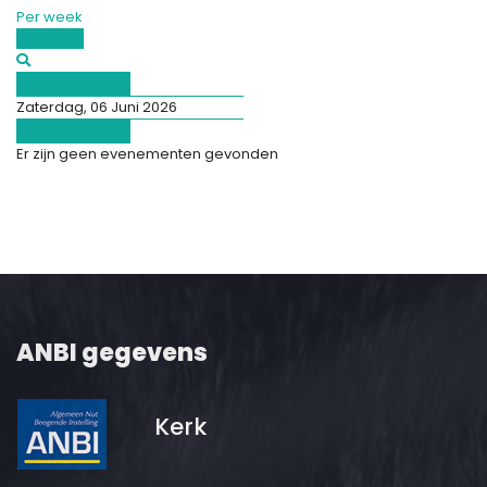
Per week
Vandaag
Afgelopen dag
Zaterdag, 06 Juni 2026
Volgende dag
Er zijn geen evenementen gevonden
ANBI gegevens
Kerk