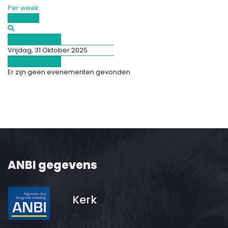
Per week
Vandaag
Afgelopen dag
Vrijdag, 31 Oktober 2025
Volgende dag
Er zijn geen evenementen gevonden
ANBI gegevens
Kerk